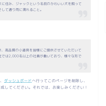
スに住み、ジャックという名前のかわいい犬を飼って
そして通り雨に濡れること。
立以来、高品質の小道具を皆様にご提供させていただいて
では2,000名以上の社員が働いており、様々な形で
は、
ダッシュボード
へ行ってこのページを削除し、
成してください。それでは、お楽しみください !